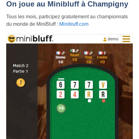
On joue au Minibluff à Champigny
Tous les mois, participez gratuitement au championnats
du monde de MiniBluff :
Minibluff.com