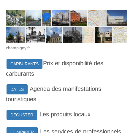
champigny.fr
Prix et disponibilité des
CARBURANTS
carburants
Agenda des manifestations
DATES
touristiques
Les produits locaux
DEGUSTER
Les services de professionnels
COMPARER