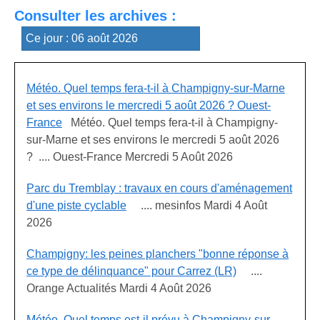
Consulter les archives :
Météo. Quel temps fera-t-il à Champigny-sur-Marne
et ses environs le mercredi 5 août 2026 ? Ouest-
France
Météo. Quel temps fera-t-il à Champigny-
sur-Marne et ses environs le mercredi 5 août 2026
? .... Ouest-France Mercredi 5 Août 2026
Parc du Tremblay : travaux en cours d'aménagement
d'une piste cyclable
.... mesinfos Mardi 4 Août
2026
Champigny: les peines planchers "bonne réponse à
ce type de délinquance" pour Carrez (LR)
....
Orange Actualités Mardi 4 Août 2026
Météo. Quel temps est-il prévu à Champigny-sur-