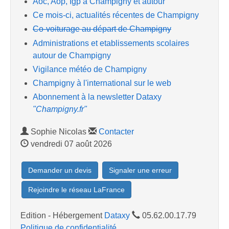
Aoc, Aop, Igp à Champigny et autour
Ce mois-ci, actualités récentes de Champigny
Co-voiturage au départ de Champigny
Administrations et etablissements scolaires
autour de Champigny
Vigilance météo de Champigny
Champigny à l'international sur le web
Abonnement à la newsletter Dataxy
"Champigny.fr"
Sophie Nicolas
Contacter
vendredi 07 août 2026
Demander un devis
Signaler une erreur
Rejoindre le réseau LaFrance
Edition - Hébergement
Dataxy
05.62.00.17.79
Politique de confidentialité