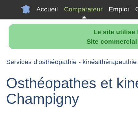
Accueil
Comparateur
Emploi
Le site utilis
Site commercial p
Services d'osthéopathie - kinésithérapeuthi
Osthéopathes et kin
Champigny