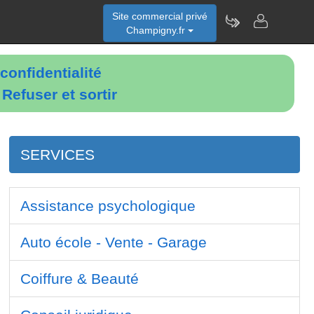
Site commercial privé
Champigny.fr
confidentialité
é
Refuser et sortir
SERVICES
Assistance psychologique
Auto école - Vente - Garage
Coiffure & Beauté