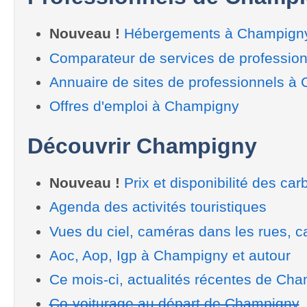
Nouveau !
Hébergements à Champign
Comparateur de services de professio
Annuaire de sites de professionnels à
Offres d'emploi à Champigny
Découvrir Champigny
Nouveau !
Prix et disponibilité des car
Agenda des activités touristiques
Vues du ciel, caméras dans les rues, ca
Aoc, Aop, Igp à Champigny et autour
Ce mois-ci, actualités récentes de Ch
Co-voiturage au départ de Champigny