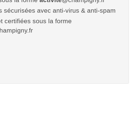
es sécurisées avec anti-virus & anti-spam
t certifiées sous la forme
.champigny.fr