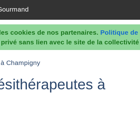
Gourmand
e les cookies de nos partenaires.
Politique de 
rivé sans lien avec le site de la collectivit
e à Champigny
ésithérapeutes à