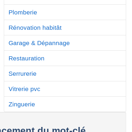
Plomberie
Rénovation habitât
Garage & Dépannage
Restauration
Serrurerie
Vitrerie pvc
Zinguerie
cement du mot-clé