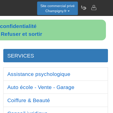
Site commercial privé
Champigny.fr
confidentialité
é
Refuser et sortir
SERVICES
Assistance psychologique
Auto école - Vente - Garage
Coiffure & Beauté