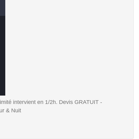
ximité intervient en 1/2h. Devis GRATUIT -
r & Nuit