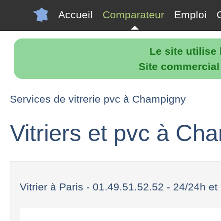
Accueil
Comparateur
Emploi
Le site utilis
Site commercial p
Services de vitrerie pvc à Champigny
Vitriers et pvc à Ch
Vitrier à Paris - 01.49.51.52.52 - 24/24h et 