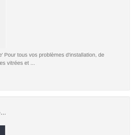
e' Pour tous vos problèmes d'installation, de
 vitrées et ...
...