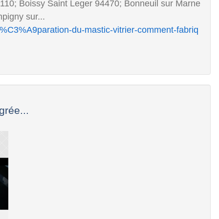
94110; Boissy Saint Leger 94470; Bonneuil sur Marne
igny sur...
/pr%C3%A9paration-du-mastic-vitrier-comment-fabriq
grée...