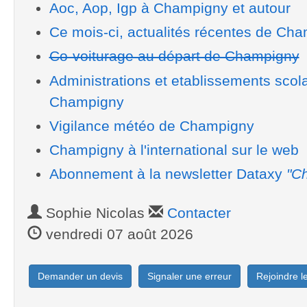
Aoc, Aop, Igp à Champigny et autour
Ce mois-ci, actualités récentes de Ch
Co-voiturage au départ de Champigny
Administrations et etablissements scol
Champigny
Vigilance météo de Champigny
Champigny à l'international sur le web
Abonnement à la newsletter Dataxy
"Ch
Sophie Nicolas
Contacter
vendredi 07 août 2026
Demander un devis
Signaler une erreur
Rejoindre 