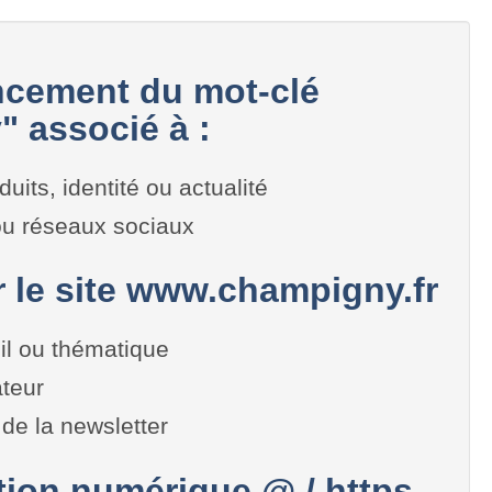
cement du mot-clé
 associé à :
duits, identité ou actualité
 ou réseaux sociaux
r le site www.champigny.fr
il ou thématique
teur
de la newsletter
on numérique @ / https