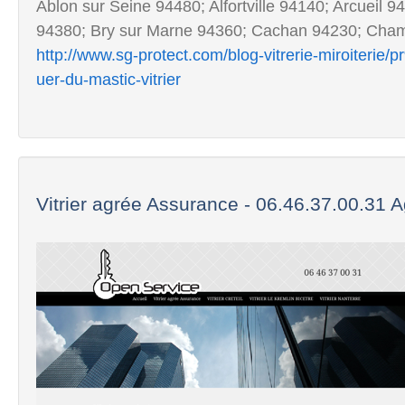
Ablon sur Seine 94480; Alfortville 94140; Arcueil 
94380; Bry sur Marne 94360; Cachan 94230; Champ
http://www.sg-protect.com/blog-vitrerie-miroiterie
uer-du-mastic-vitrier
Vitrier agrée Assurance - 06.46.37.00.31 A