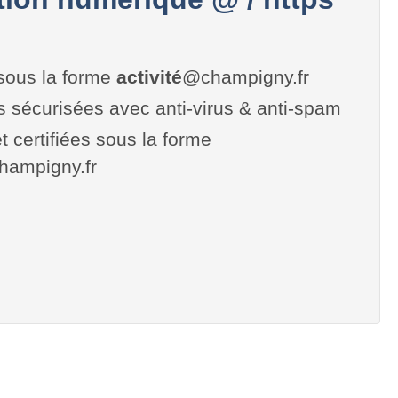
sous la forme
activité
@champigny.fr
es sécurisées avec anti-virus & anti-spam
t certifiées sous la forme
.champigny.fr