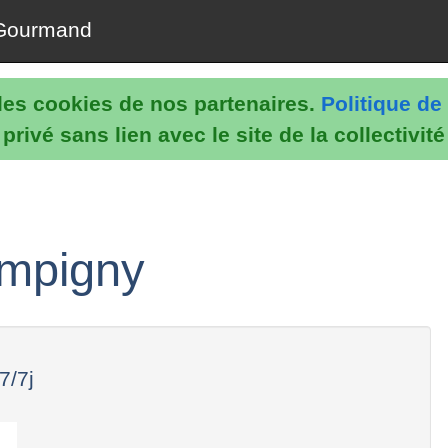
Gourmand
e les cookies de nos partenaires.
Politique de 
rivé sans lien avec le site de la collectivit
ampigny
7/7j