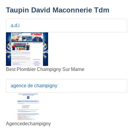
Taupin David Maconnerie Tdm
a.d.i
Best Plombier Champigny Sur Marne
agence de champigny
Agencedechampigny