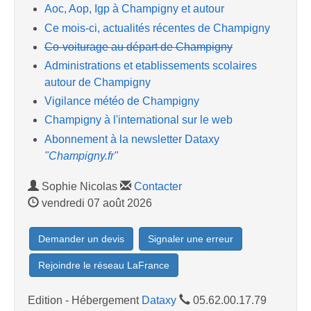
Aoc, Aop, Igp à Champigny et autour
Ce mois-ci, actualités récentes de Champigny
Co-voiturage au départ de Champigny
Administrations et etablissements scolaires
autour de Champigny
Vigilance météo de Champigny
Champigny à l'international sur le web
Abonnement à la newsletter Dataxy
"Champigny.fr"
Sophie Nicolas
Contacter
vendredi 07 août 2026
Demander un devis
Signaler une erreur
Rejoindre le réseau LaFrance
Edition - Hébergement
Dataxy
05.62.00.17.79