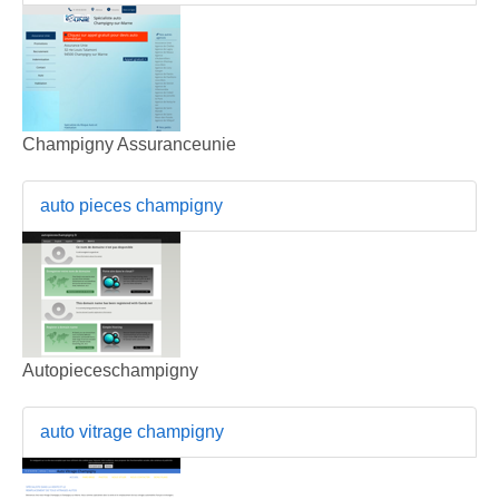
Champigny Assuranceunie
auto pieces champigny
Autopieceschampigny
auto vitrage champigny