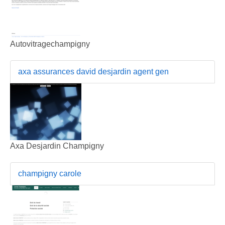
Autovitragechampigny
axa assurances david desjardin agent gen
Axa Desjardin Champigny
champigny carole