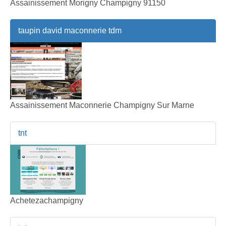
Assainissement Morigny Champigny 91150
taupin david maconnerie tdm
Assainissement Maconnerie Champigny Sur Marne
tnt
Achetezachampigny