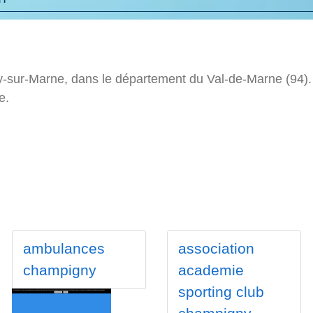
-sur-Marne, dans le département du Val-de-Marne (94). 
e.
ambulances
association
champigny
academie
sporting club