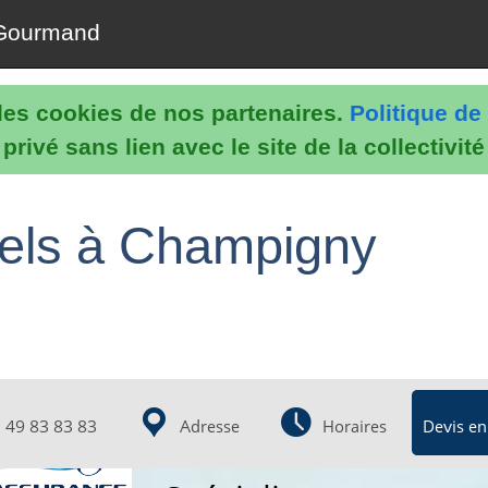
Gourmand
e les cookies de nos partenaires.
Politique de 
rivé sans lien avec le site de la collectivit
nels à Champigny