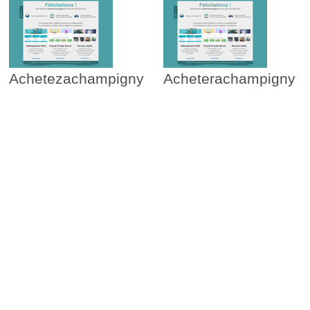
Achetezachampigny
Acheterachampigny