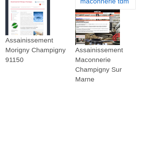
maconnerie tdm
Assainissement
Morigny Champigny
Assainissement
91150
Maconnerie
Champigny Sur
Marne