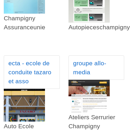
Champigny
Assuranceunie
Autopieceschampigny
ecta - ecole de
groupe allo-
conduite tazaro
media
et asso
Ateliers Serrurier
Auto Ecole
Champigny