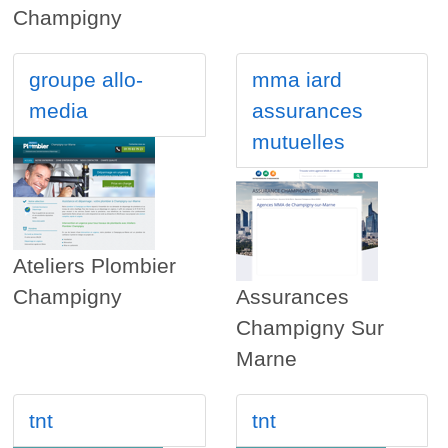
Champigny
groupe allo-
mma iard
media
assurances
mutuelles
Ateliers Plombier
Champigny
Assurances
Champigny Sur
Marne
tnt
tnt