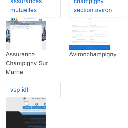
assurances
champigny
mutuelles
section aviron
Assurance
Avironchampigny
Champigny Sur
Marne
vsp idf