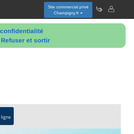
Site commercial privé
Champigny.fr
confidentialité
é
Refuser et sortir