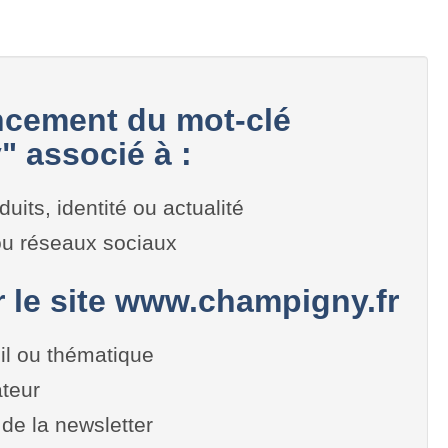
cement du mot-clé
 associé à :
duits, identité ou actualité
 ou réseaux sociaux
r le site www.champigny.fr
il ou thématique
teur
de la newsletter