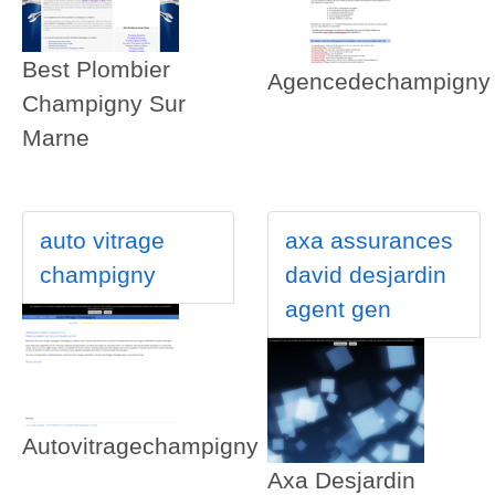
Best Plombier
Agencedechampigny
Champigny Sur
Marne
auto vitrage
axa assurances
champigny
david desjardin
agent gen
Autovitragechampigny
Axa Desjardin