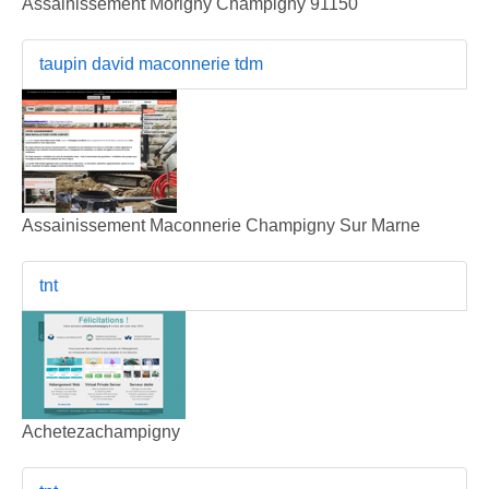
Assainissement Morigny Champigny 91150
taupin david maconnerie tdm
Assainissement Maconnerie Champigny Sur Marne
tnt
Achetezachampigny