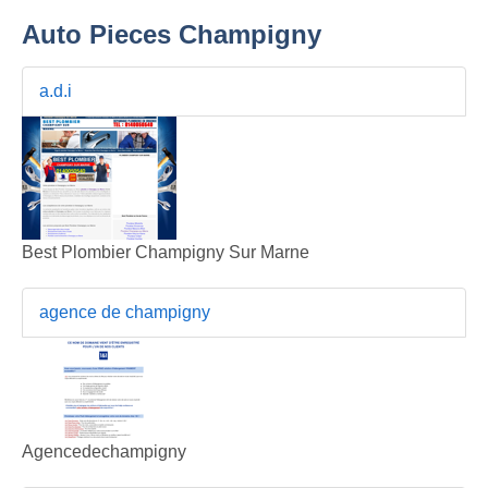
Auto Pieces Champigny
a.d.i
Best Plombier Champigny Sur Marne
agence de champigny
Agencedechampigny