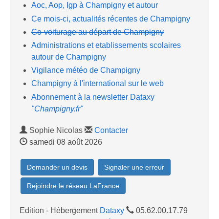
Aoc, Aop, Igp à Champigny et autour
Ce mois-ci, actualités récentes de Champigny
Co-voiturage au départ de Champigny
Administrations et etablissements scolaires
autour de Champigny
Vigilance météo de Champigny
Champigny à l'international sur le web
Abonnement à la newsletter Dataxy
"Champigny.fr"
Sophie Nicolas
Contacter
samedi 08 août 2026
Demander un devis
Signaler une erreur
Rejoindre le réseau LaFrance
Edition - Hébergement
Dataxy
05.62.00.17.79