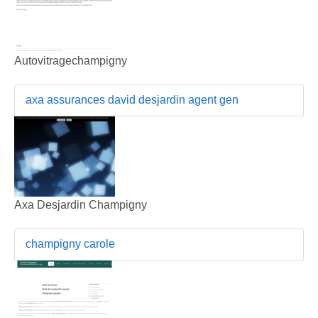
Autovitragechampigny
axa assurances david desjardin agent gen
Axa Desjardin Champigny
champigny carole