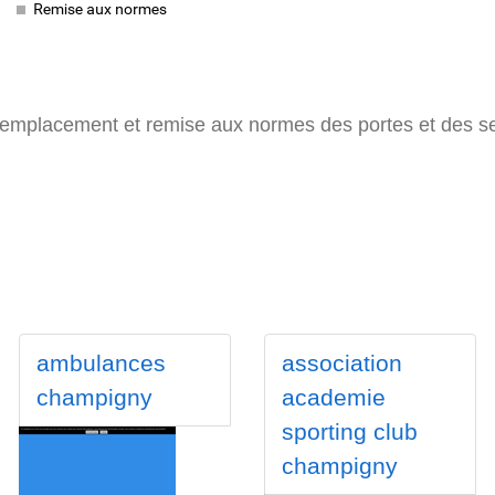
n, remplacement et remise aux normes des portes et des 
ambulances
association
champigny
academie
sporting club
champigny