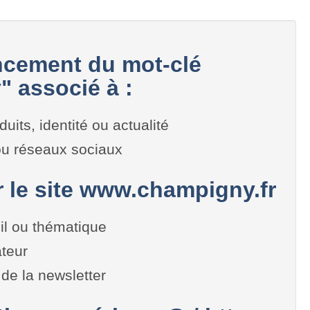
cement du mot-clé
 associé à :
duits, identité ou actualité
 ou réseaux sociaux
r le site www.champigny.fr
il ou thématique
teur
de la newsletter