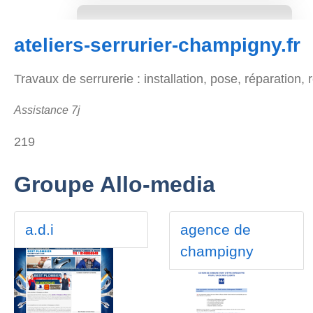
ateliers-serrurier-champigny.fr
Travaux de serrurerie : installation, pose, réparatio
Assistance 7j
219
Groupe Allo-media
a.d.i
agence de
champigny