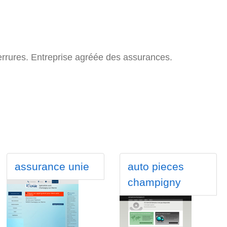
serrures. Entreprise agréée des assurances.
assurance unie
auto pieces
champigny