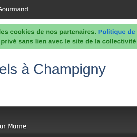
Gourmand
e les cookies de nos partenaires.
Politique de 
rivé sans lien avec le site de la collectivit
nels à Champigny