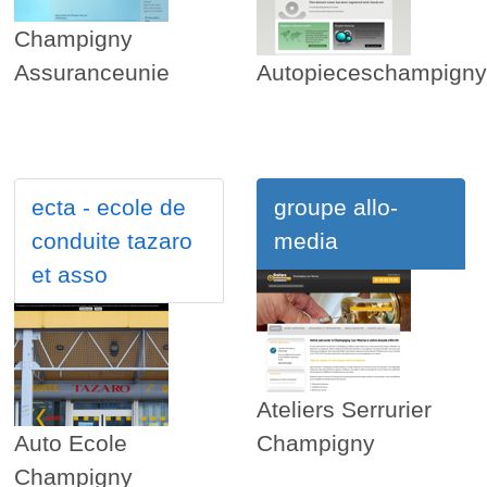
Champigny
Assuranceunie
Autopieceschampigny
ecta - ecole de
groupe allo-
conduite tazaro
media
et asso
Ateliers Serrurier
Auto Ecole
Champigny
Champigny