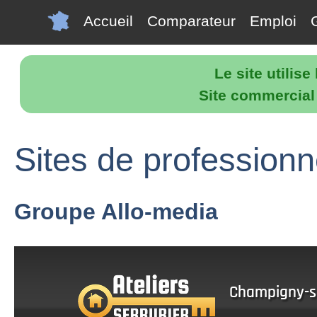
Accueil
Comparateur
Emploi
Le site utilis
Site commercial p
Sites de profession
Groupe Allo-media