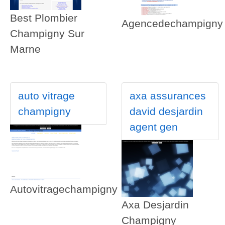
Best Plombier
Agencedechampigny
Champigny Sur
Marne
auto vitrage
axa assurances
champigny
david desjardin
agent gen
Autovitragechampigny
Axa Desjardin
Champigny