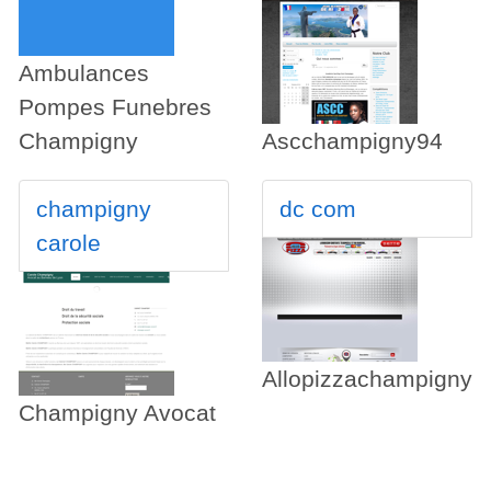
Ambulances
Pompes Funebres
Champigny
Ascchampigny94
champigny
dc com
carole
Allopizzachampigny
Champigny Avocat