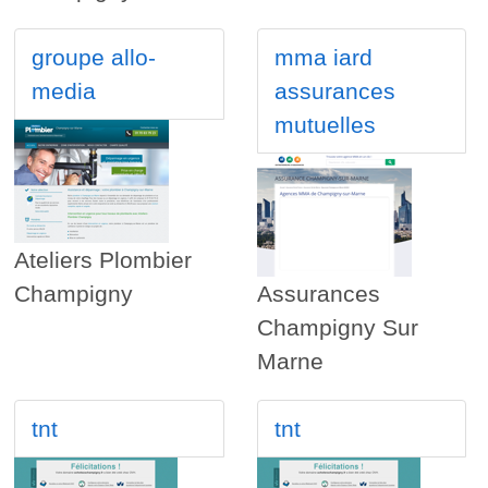
groupe allo-
mma iard
media
assurances
mutuelles
Ateliers Plombier
Champigny
Assurances
Champigny Sur
Marne
tnt
tnt