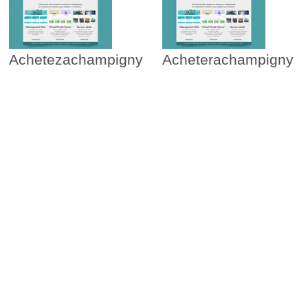
Achetezachampigny
Acheterachampigny