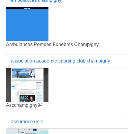
ambulances champigny
Ambulances Pompes Funebres Champigny
association academie sporting club champigny
Ascchampigny94
assurance unie