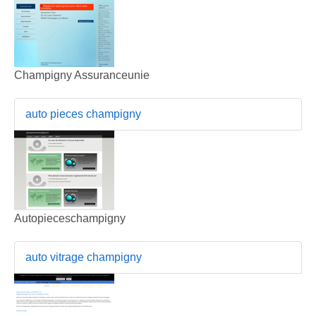
Champigny Assuranceunie
auto pieces champigny
Autopieceschampigny
auto vitrage champigny