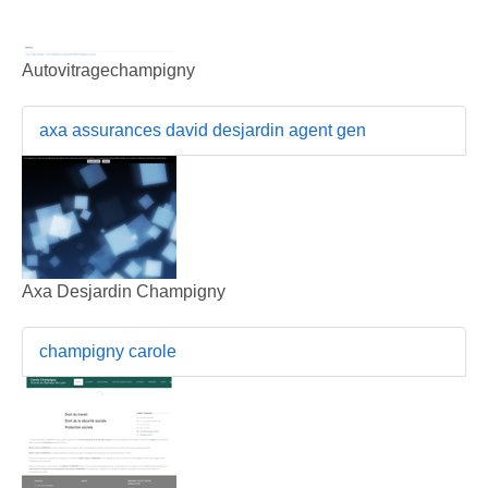
Autovitragechampigny
axa assurances david desjardin agent gen
Axa Desjardin Champigny
champigny carole