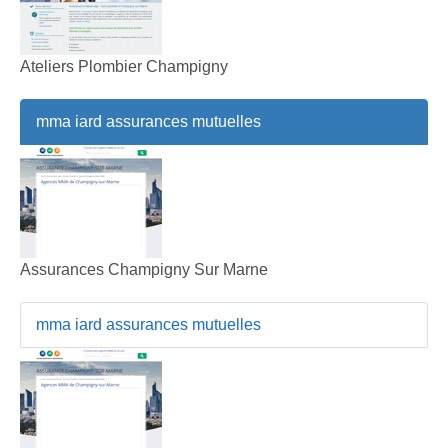
Ateliers Plombier Champigny
mma iard assurances mutuelles
Assurances Champigny Sur Marne
mma iard assurances mutuelles