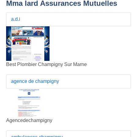
Mma Iard Assurances Mutuelles
a.d.i
Best Plombier Champigny Sur Marne
agence de champigny
Agencedechampigny