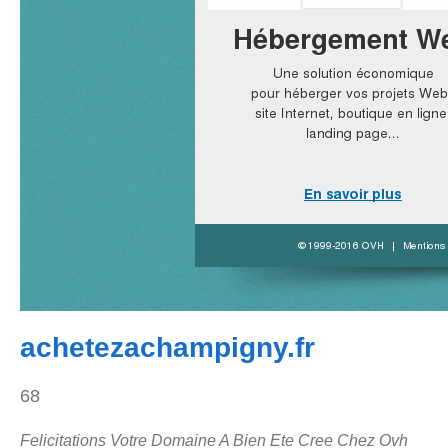
achetezachampigny.fr
68
Felicitations Votre Domaine A Bien Ete Cree Chez Ovh