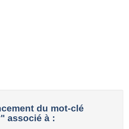
cement du mot-clé
 associé à :