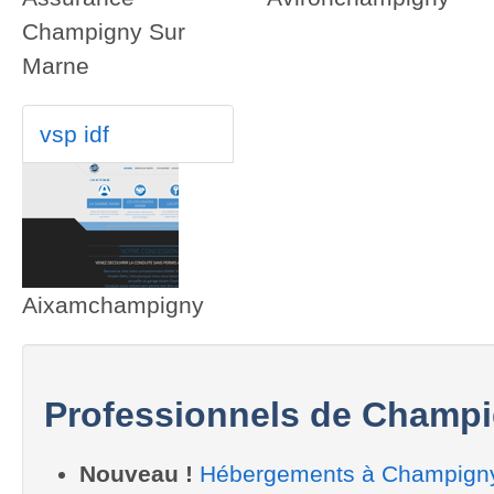
Champigny Sur
Marne
vsp idf
Aixamchampigny
Professionnels de Champ
Nouveau !
Hébergements à Champign