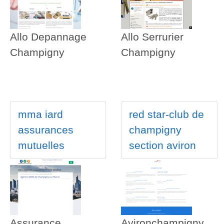
Allo Depannage
Allo Serrurier
Champigny
Champigny
mma iard
red star-club de
assurances
champigny
mutuelles
section aviron
Assurance
Avironchampigny