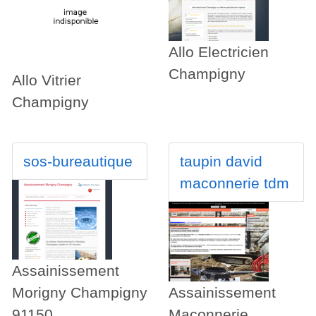
Allo Electricien
Champigny
Allo Vitrier
Champigny
sos-bureautique
taupin david
maconnerie tdm
Assainissement
Morigny Champigny
Assainissement
91150
Maconnerie