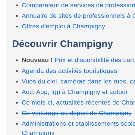
Comparateur de services de professio
Annuaire de sites de professionnels à
Offres d'emploi à Champigny
Découvrir Champigny
Nouveau !
Prix et disponibilité des car
Agenda des activités touristiques
Vues du ciel, caméras dans les rues, ca
Aoc, Aop, Igp à Champigny et autour
Ce mois-ci, actualités récentes de Ch
Co-voiturage au départ de Champigny
Administrations et etablissements scol
Champigny