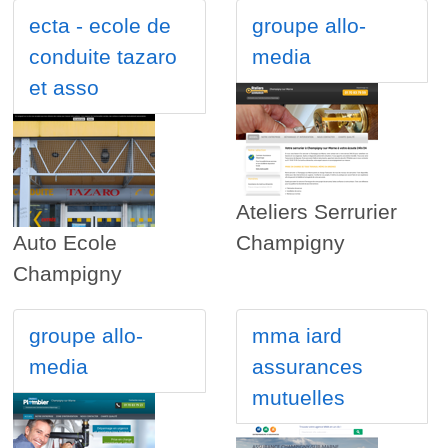
ecta - ecole de
groupe allo-
conduite tazaro
media
et asso
Ateliers Serrurier
Auto Ecole
Champigny
Champigny
groupe allo-
mma iard
media
assurances
mutuelles