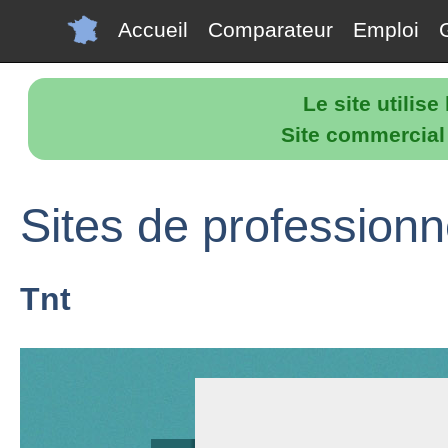
Accueil
Comparateur
Emploi
Le site utilis
Site commercial p
Sites de profession
Tnt