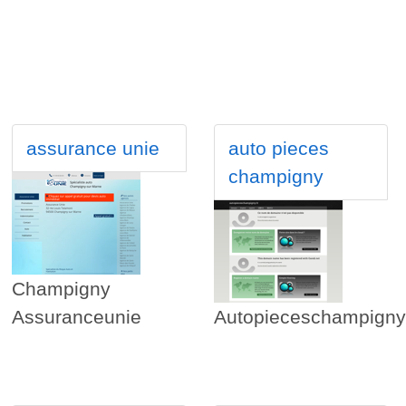
assurance unie
auto pieces
champigny
Champigny
Assuranceunie
Autopieceschampigny