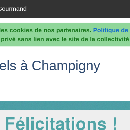
Gourmand
e les cookies de nos partenaires.
Politique de 
rivé sans lien avec le site de la collectivit
nels à Champigny