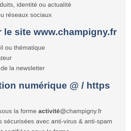
duits, identité ou actualité
 ou réseaux sociaux
r le site www.champigny.fr
il ou thématique
teur
de la newsletter
on numérique @ / https
sous la forme
activité
@champigny.fr
es sécurisées avec anti-virus & anti-spam