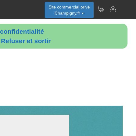
Site commercial privé
Champigny.fr
confidentialité
é
Refuser et sortir